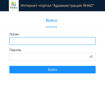
Интернет-портал "Администрация ЯНАО"
Войти
Логин
Пароль
Войти